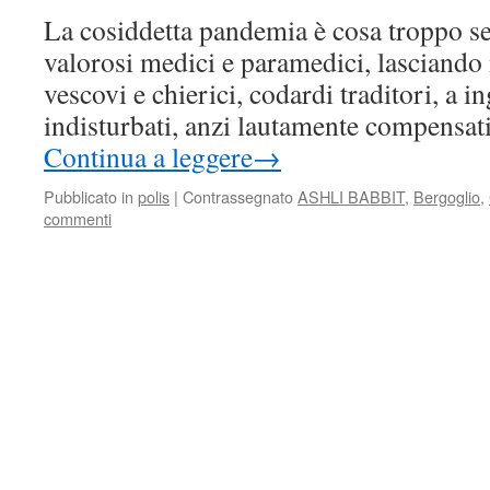
La cosiddetta pandemia è cosa troppo ser
valorosi medici e paramedici, lasciando mi
vescovi e chierici, codardi traditori, a i
indisturbati, anzi lautamente compensati
Continua a leggere
→
Pubblicato in
polis
|
Contrassegnato
ASHLI BABBIT
,
Bergoglio
,
commenti