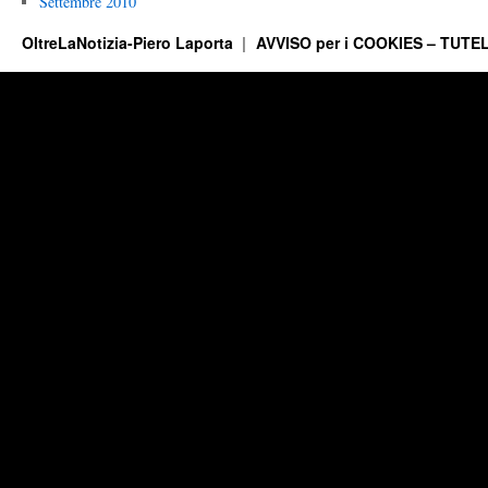
Settembre 2010
OltreLaNotizia-Piero Laporta
AVVISO per i COOKIES – TUTEL