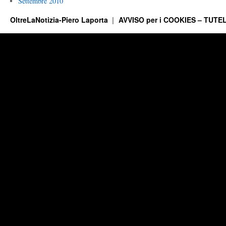
Settembre 2010
OltreLaNotizia-Piero Laporta
AVVISO per i COOKIES – TUTEL