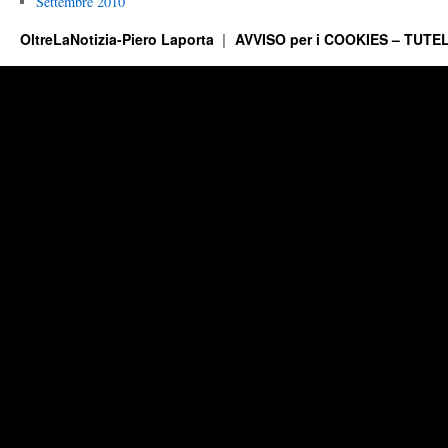
Settembre 2010
OltreLaNotizia-Piero Laporta
AVVISO per i COOKIES – TUTEL