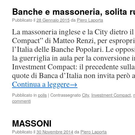
Banche e massoneria, solita r
Pubblicato il
28 Gennaio 2015
da
Piero Laporta
La massoneria inglese e la City dietro i
Compact” di Matteo Renzi, per espropri
l’Italia delle Banche Popolari. Le oppo
la guerriglia in aula per la conversione 
Investment Compact: il precedente sulla 
quote di Banca d’Italia non invita però 
Continua a leggere
→
Pubblicato in
polis
|
Contrassegnato
City
,
Investment Compact
,
commenti
MASSONI
Pubblicato il
30 Novembre 2014
da
Piero Laporta