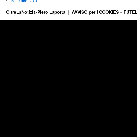
Settembre 2010
OltreLaNotizia-Piero Laporta
AVVISO per i COOKIES – TUTEL