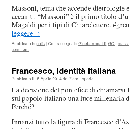
Massoni, tema che accende dietrologie 
accaniti. “Massoni” è il primo titolo d’u
Magaldi per i tipi di Chiarelettere. #gr
leggere
→
Pubblicato in
polis
|
Contrassegnato
Gioele Magaldi
,
GOI
,
masso
commenti
Francesco, Identità Italiana
Pubblicato il
15 Aprile 2014
da
Piero Laporta
La decisione del pontefice di chiamarsi
sul popolo italiano una luce millenaria d
Perché?
Innanzi tutto la figura di Francesco d’Ass