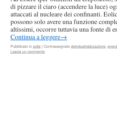
di pizzare il ciaro (accendere la luce) og
attaccati al nucleare dei confinanti. Eoli
possono solo avere una funzione comple
altissimi, occorre tuttavia una fonte di e
Continua a leggere
→
Pubblicato in
polis
|
Contrassegnato
deindustrializzazione
,
energ
Lascia un commento