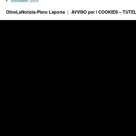
Settembre 2010
OltreLaNotizia-Piero Laporta
AVVISO per i COOKIES – TUTEL