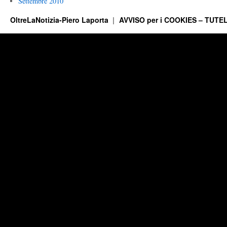
Settembre 2010
OltreLaNotizia-Piero Laporta
AVVISO per i COOKIES – TUTEL