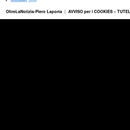
Settembre 2010
OltreLaNotizia-Piero Laporta
AVVISO per i COOKIES – TUTEL