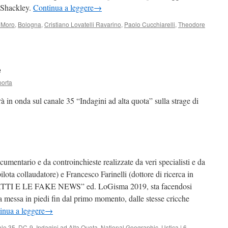
e Shackley.
Continua a leggere
→
 Moro
,
Bologna
,
Cristiano Lovatelli Ravarino
,
Paolo Cucchiarelli
,
Theodore
e
porta
in onda sul canale 35 “Indagini ad alta quota” sulla strage di
cumentario e da controinchieste realizzate da veri specialisti e da
lota collaudatore) e Francesco Farinelli (dottore di ricerca in
ATTI E LE FAKE NEWS” ed. LoGisma 2019, sta facendosi
a messa in piedi fin dal primo momento, dalle stesse cricche
inua a leggere
→
le 35
,
DC-9
,
Indagini ad Alta Quota
,
National Geographic
,
Ustica
|
6