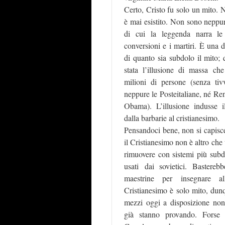
Certo, Cristo fu solo un mito. 
è mai esistito. Non sono neppure
di cui la leggenda narra le
conversioni e i martiri. È una 
di quanto sia subdolo il mito; 
stata l’illusione di massa ch
milioni di persone (senza tiv
neppure le Posteitaliane, né Re
Obama). L’illusione indusse
dalla barbarie al cristianesimo.
Pensandoci bene, non si capisce
il Cristianesimo non è altro che
rimuovere con sistemi più subdo
usati dai sovietici. Basterebb
maestrine per insegnare a
Cristianesimo è solo mito, dun
mezzi oggi a disposizione non 
già stanno provando. Forse