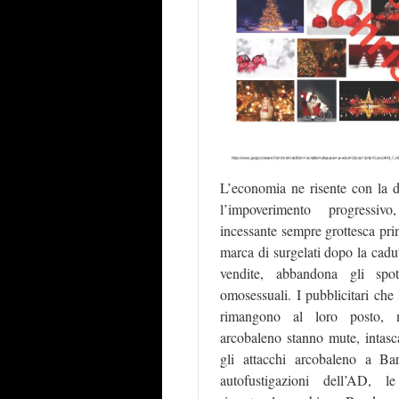
L’economia ne risente con la 
l’impoverimento progressivo
incessante sempre grottesca pri
marca di surgelati dopo la cadut
vendite, abbandona gli spo
omosessuali. I pubblicitari che
rimangono al loro posto, m
arcobaleno stanno mute, intas
gli attacchi arcobaleno a Bar
autofustigazioni dell’AD, 