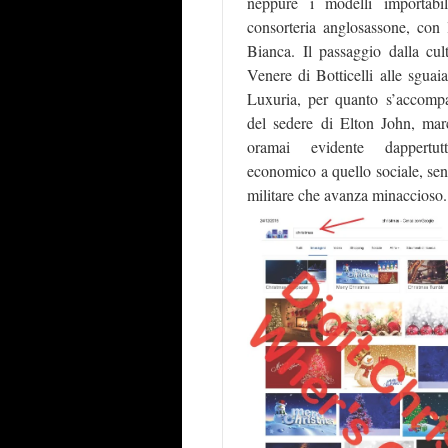
neppure i modelli importabi
consorteria anglosassone, con 
Bianca. Il passaggio dalla cul
Venere di Botticelli alle sguai
Luxuria, per quanto s’accompa
del sedere di Elton John, ma
oramai evidente dappertut
economico a quello sociale, sen
militare che avanza minaccioso