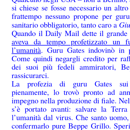
si chiese se fosse necessario un altr
frattempo nessuno propone per guru 
Giu
sanitario obbligatorio, tanto caro a
Quando il Daily Mail dette il grand
aveva da tempo profetizzato un fu
l’umanità
. Guru Gates indovinò in 
Come quindi negargli credito per raf
dei suoi più fedeli ammiratori, Be
rassicurarci.
La profezia di guru Gates sui v
pienamente, lo trovò pronto ad ann
impegno nella produzione di fiale. Ne
s’è portato avanti: salvare la Terr
l’umanità dal virus. Che santo uomo,
confermarlo pure Beppe Grillo. Speri