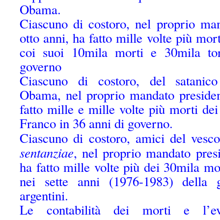
Obama.
Ciascuno di costoro, nel proprio man
otto anni, ha fatto mille volte più mo
coi suoi 10mila morti e 30mila tor
governo
Ciascuno di costoro, del satanico
Obama, nel proprio mandato presidenz
fatto mille e mille volte più morti de
Franco in 36 anni di governo.
Ciascuno di costoro, amici del ves
sentanziae
, nel proprio mandato presi
ha fatto mille volte più dei 30mila mo
nei sette anni (1976-1983) della g
argentini.
Le contabilità dei morti e l’ev