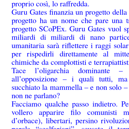
proprio così, lo raffredda.
Guru Gates finanzia un progetto della 
progetto ha un nome che pare una tr
progetto SCoPEx. Guru Gates vuol sp
miliardi di miliardi di nano partic
umanitaria sarà riflettere i raggi solar
per rispedirli direttamente al mitt
chimiche da complottisti e terrapiattist
Tace l’oligarchia dominante 
all’opposizione – i quali tutti, ma
succhiato la mammella – e non solo –
non ne parlano?
Facciamo qualche passo indietro. Pe
vollero apparire filo comunisti 
d’orbace), libertari, persino rivoluz
parola “scalfariani”, scusate il te