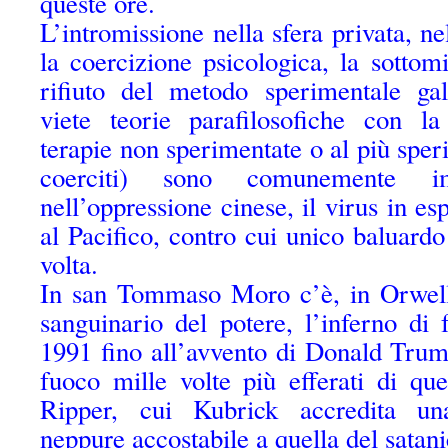
queste ore.
L’intromissione nella sfera privata, n
la coercizione psicologica, la sottomi
rifiuto del metodo sperimentale gal
viete teorie parafilosofiche con l
terapie non sperimentate o al più sper
coerciti) sono comunemente im
nell’oppressione cinese, il virus in es
al Pacifico, contro cui unico baluar
volta.
In san Tommaso Moro c’è, in Orwell 
sanguinario del potere, l’inferno di 
1991 fino all’avvento di Donald Trum
fuoco mille volte più efferati di qu
Ripper, cui Kubrick accredita una
neppure accostabile a quella del satan