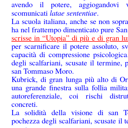
avendo il potere, aggiogandovi v
latae sententiae
scomunicati
.
La scuola italiana, anche se non soprat
ha nel frattempo dimenticato pure 
scrisse in “Utopia” di più e di gran l
per scarnificare il potere assoluto, s
capacità di compressione psicologica
degli scalfariani, scusate il termine,
san Tommaso Moro.
Kubrick, di gran lunga più alto di Or
una grande finestra sulla follia milit
autoreferenziale, coi rischi distru
concreti.
La solidità della visione di sa
pochezza degli scalfariani, scusate il t