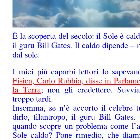
È la scoperta del secolo: il Sole è cal
il guru Bill Gates. Il caldo dipende
dal sole.
I miei più caparbi lettori lo sapeva
Fisica, Carlo Rubbia, disse in Parlame
la Terra
; non gli credettero. Suvvi
troppo tardi.
Insomma, se n’è accorto il celebre t
dirlo, filantropo, il guru Bill Gate
quando scopre un problema come l’ac
Sole caldo? Pone rimedio, che diami