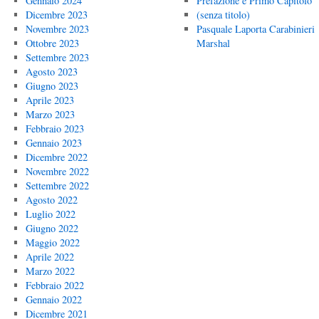
Gennaio 2024
Prefazione e Primo Capitolo
Dicembre 2023
(senza titolo)
Novembre 2023
Pasquale Laporta Carabinieri
Ottobre 2023
Marshal
Settembre 2023
Agosto 2023
Giugno 2023
Aprile 2023
Marzo 2023
Febbraio 2023
Gennaio 2023
Dicembre 2022
Novembre 2022
Settembre 2022
Agosto 2022
Luglio 2022
Giugno 2022
Maggio 2022
Aprile 2022
Marzo 2022
Febbraio 2022
Gennaio 2022
Dicembre 2021