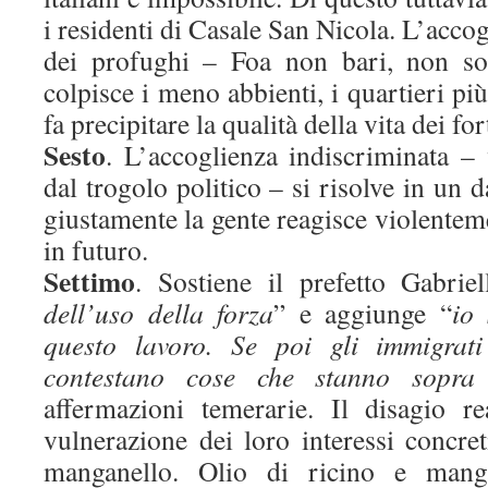
i residenti di Casale San Nicola. L’accog
dei profughi – Foa non bari, non so
colpisce i meno abbienti, i quartieri pi
fa precipitare la qualità della vita dei for
Sesto
. L’accoglienza indiscriminata –
dal trogolo politico – si risolve in un 
giustamente la gente reagisce violenteme
in futuro.
Settimo
. Sostiene il prefetto Gabriel
dell’uso della forza
” e aggiunge “
io
questo lavoro. Se poi gli immigrati
contestano cose che stanno sopra
affermazioni temerarie. Il disagio re
vulnerazione dei loro interessi concre
manganello. Olio di ricino e mang