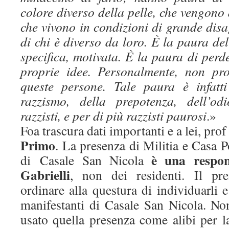
colore diverso della pelle, che vengono 
che vivono in condizioni di grande dis
di chi è diverso da loro. È la paura de
specifica, motivata. È la paura di perde
proprie idee. Personalmente, non pr
queste persone. Tale paura è infatti
razzismo, della prepotenza, dell’od
razzisti, e per di più razzisti paurosi
.»
Foa trascura dati importanti e a lei, prof 
Primo
. La presenza di Militia e Casa P
è una respons
di Casale San Nicola
Gabrielli
, non dei residenti. Il pr
ordinare alla questura di individuarli e
manifestanti di Casale San Nicola. Non
usato quella presenza come alibi per l