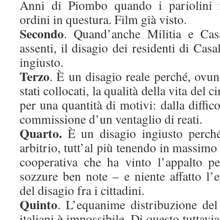
Anni di Piombo quando i pariolini 
ordini in questura. Film già visto.
Secondo
. Quand’anche Militia e Cas
assenti, il disagio dei residenti di Cas
ingiusto.
Terzo
. È un disagio reale perché, ovun
stati collocati, la qualità della vita del 
per una quantità di motivi: dalla diffico
commissione d’un ventaglio di reati.
Quarto.
È un disagio ingiusto perché
arbitrio, tutt’al più tenendo in massimo
cooperativa che ha vinto l’appalto p
sozzure ben note – e niente affatto l’
del disagio fra i cittadini.
Quinto
. L’equanime distribuzione del 
italiani è impossibile. Di questo tuttav