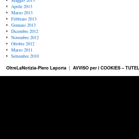
Maggio 2013
Aprile 2013
Marzo 2013
Febbraio 2013
Gennaio 2013
Dicembre 2012
Novembre 2012
Ottobre 2012
Marzo 2011
Settembre 2010
OltreLaNotizia-Piero Laporta
AVVISO per i COOKIES – TUTEL