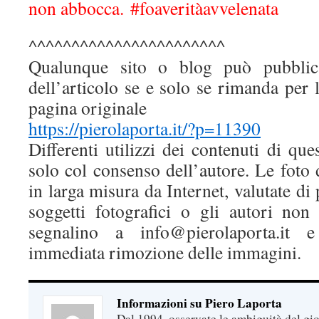
non abbocca. #foaveritàavvelenata
^^^^^^^^^^^^^^^^^^^^^^^
Qualunque sito o blog può pubblic
dell’articolo se e solo se rimanda per l
pagina originale
https://pierolaporta.it/?p=11390
Differenti utilizzi dei contenuti di que
solo col consenso dell’autore. Le foto
in larga misura da Internet, valutate di
soggetti fotografici o gli autori non
segnalino a info@pierolaporta.it 
immediata rimozione delle immagini.
Informazioni su Piero Laporta
Dal 1994, osservate le ambiguità del gio