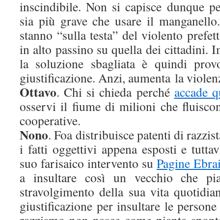
inscindibile. Non si capisce dunque pe
sia più grave che usare il manganello.
stanno “sulla testa” del violento prefet
in alto passino su quella dei cittadini.
la soluzione sbagliata è quindi prov
giustificazione. Anzi, aumenta la viole
Ottavo
. Chi si chieda perché
accade qu
osservi il fiume di milioni che fluisco
cooperative.
Nono
. Foa distribuisce patenti di razz
i fatti oggettivi appena esposti e tutt
suo farisaico intervento su
Pagine Ebra
a insultare così un vecchio che pia
stravolgimento della sua vita quotidi
giustificazione per insultare le persone 