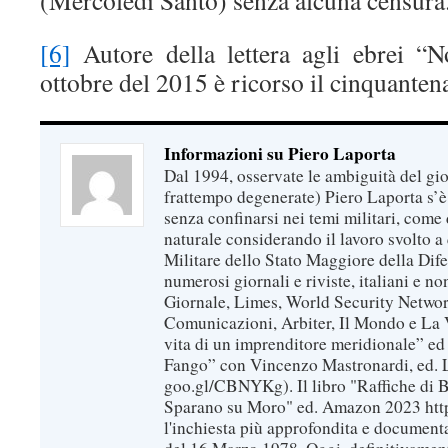
[6]
Autore della lettera agli ebrei “N
ottobre del 2015 è ricorso il cinquanten
Informazioni su Piero Laporta
Dal 1994, osservate le ambiguità del gio
frattempo degenerate) Piero Laporta s’è
senza confinarsi nei temi militari, come 
naturale considerando il lavoro svolto a 
Militare dello Stato Maggiore della Dif
numerosi giornali e riviste, italiani e no
Giornale, Limes, World Security Network
Comunicazioni, Arbiter, Il Mondo e La Ve
vita di un imprenditore meridionale” ed
Fango” con Vincenzo Mastronardi, ed. L
goo.gl/CBNYKg). Il libro "Raffiche di B
Sparano su Moro" ed. Amazon 2023 https
l'inchiesta più approfondita e documenta