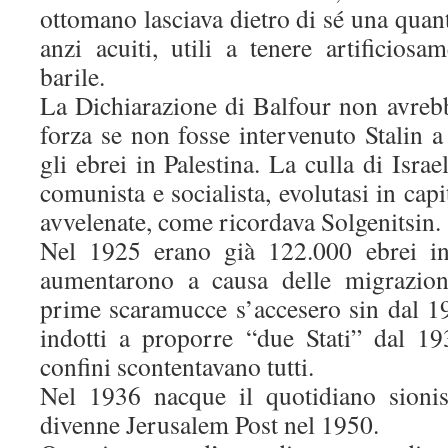
ottomano lasciava dietro di sé una quantit
anzi acuiti, utili a tenere artificiosa
barile.
La Dichiarazione di Balfour non avrebb
forza se non fosse intervenuto Stalin a
gli ebrei in Palestina. La culla di Israel
comunista e socialista, evolutasi in capi
avvelenate, come ricordava Solgenitsin.
Nel 1925 erano già 122.000 ebrei in 
aumentarono a causa delle migrazion
prime scaramucce s’accesero sin dal 19
indotti a proporre “due Stati” dal 19
confini scontentavano tutti.
Nel 1936 nacque il quotidiano sionis
divenne Jerusalem Post nel 1950.