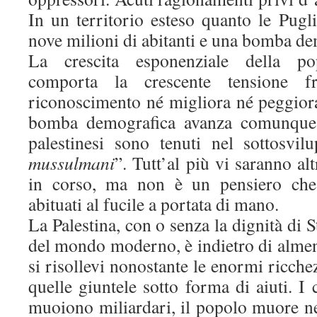
In un territorio esteso quanto le Pugl
nove milioni di abitanti e una bomba de
La crescita esponenziale della pop
comporta la crescente tensione f
riconoscimento né migliora né peggiora
bomba demografica avanza comunque 
palestinesi sono tenuti nel sottosvil
mussulmani
”. Tutt’al più vi saranno al
in corso, ma non è un pensiero che 
abituati al fucile a portata di mano.
La Palestina, con o senza la dignità di 
del mondo moderno, è indietro di almeno 
si risollevi nonostante le enormi ricche
quelle giuntele sotto forma di aiuti. I c
muoiono miliardari, il popolo muore ne