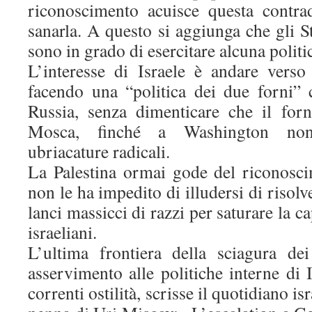
riconoscimento acuisce questa contra
sanarla. A questo si aggiunga che gli S
sono in grado di esercitare alcuna politic
L’interesse di Israele è andare verso
facendo una “politica dei due forni”
Russia, senza dimenticare che il forn
Mosca, finché a Washington non 
ubriacature radicali.
La Palestina ormai gode del riconosc
non le ha impedito di illudersi di risol
lanci massicci di razzi per saturare la ca
israeliani.
L’ultima frontiera della sciagura dei
asservimento alle politiche interne di I
correnti ostilità, scrisse il quotidiano i