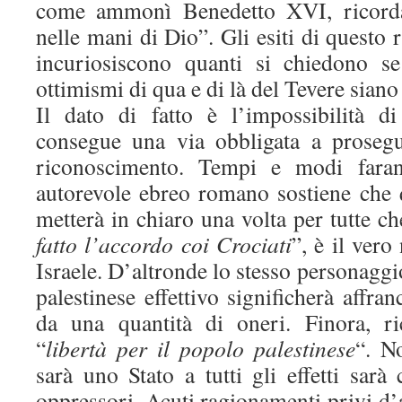
come ammonì Benedetto XVI, ricorda
nelle mani di Dio”. Gli esiti di questo 
incuriosiscono quanti si chiedono se
ottimismi di qua e di là del Tevere siano 
Il dato di fatto è l’impossibilità d
consegue una via obbligata a prosegu
riconoscimento. Tempi e modi faran
autorevole ebreo romano sostiene che
metterà in chiaro una volta per tutte 
fatto l’accordo coi Crociati
”, è il ver
Israele. D’altronde lo stesso personaggi
palestinese effettivo significherà affran
da una quantità di oneri. Finora, ri
“
libertà per il popolo palestinese
“. N
sarà uno Stato a tutti gli effetti sarà
oppressori. Acuti ragionamenti privi d’