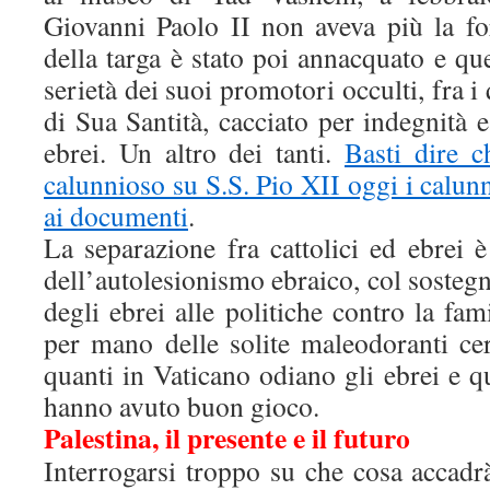
Giovanni Paolo II non aveva più la for
della targa è stato poi annacquato e que
serietà dei suoi promotori occulti, fra 
di Sua Santità, cacciato per indegnità 
ebrei. Un altro dei tanti.
Basti dire 
calunnioso su S.S. Pio XII oggi i calunn
ai documenti
.
La separazione fra cattolici ed ebrei 
dell’autolesionismo ebraico, col soste
degli ebrei alle politiche contro la fam
per mano delle solite maleodoranti cer
quanti in Vaticano odiano gli ebrei e q
hanno avuto buon gioco.
Palestina, il presente e il futuro
Interrogarsi troppo su che cosa accadr