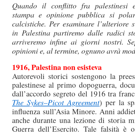
Quando il conflitto fra palestinesi e
stampa e opinione pubblica si polar
calcistiche. Per esaminare l’ulteriore 
in Palestina partiremo dalle radici s
arriveremo infine ai giorni nostri. Se
opinioni e, al termine, ognuno avrà mod
1916, Palestina non esisteva
Autorevoli storici sostengono la pree
palestinese al primo dopoguerra, docum
dall’accordo segreto del 1916 tra france
The Sykes–Picot Agreement
) per la sp
influenza sull’Asia Minore. Anni addiet
anche durante una lezione di storia mi
Guerra dell’Esercito. Tale falsità è 