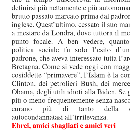
definirsi più nettamente e più autonomam
brutto passato marcato prima dal padron
inglese. Quest’ultimo, cessato il suo ma
a mestare da Londra, dove tuttora il me
punto focale. A ben vedere, quanto
politica sociale fu solo l’esito d’u
padrone, che aveva interessato tutta l’ar
Bretagna. Come si vede oggi con maggi
cosiddette “primavere”, l’Islam è la co
Clinton, dei petrolieri Bush, dei mercen
Obama, degli utili idioti alla Biden. Se 
più o meno frequentemente senza nascon
curano più di tanto della cos
autocondannatasi all’irrilevanza.
Ebrei, amici sbagliati e amici veri