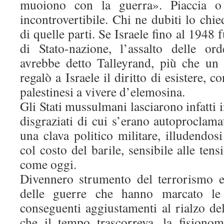
muoiono con la guerra». Piaccia o
incontrovertibile. Chi ne dubiti lo chie
di quelle parti. Se Israele fino al 1948 
di Stato-nazione, l’assalto delle o
avrebbe detto Talleyrand, più che un
regalò a Israele il diritto di esistere, 
palestinesi a vivere d’elemosina.
Gli Stati mussulmani lasciarono infatti 
disgraziati di cui s’erano autoproclama
una clava politico militare, illudendos
col costo del barile, sensibile alle tensi
come oggi.
Divennero strumento del terrorismo e
delle guerre che hanno marcato le c
conseguenti aggiustamenti al rialzo d
che il tempo trascorreva, la fisiono