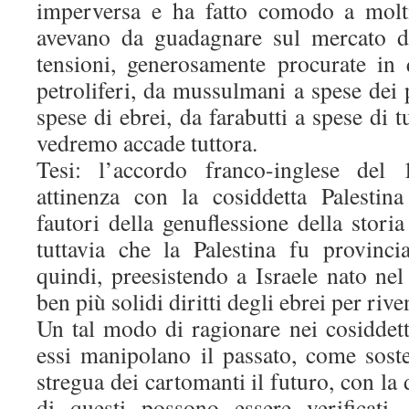
imperversa e ha fatto comodo a molti
avevano da guadagnare sul mercato de
tensioni, generosamente procurate in q
petroliferi, da mussulmani a spese dei p
spese di ebrei, da farabutti a spese di t
vedremo accade tuttora.
Tesi: l’accordo franco-inglese de
attinenza con la cosiddetta Palestina
fautori della genuflessione della storia
tuttavia che la Palestina fu provinc
quindi, preesistendo a Israele nato ne
ben più solidi diritti degli ebrei per rive
Un tal modo di ragionare nei cosiddett
essi manipolano il passato, come soste
stregua dei cartomanti il futuro, con la d
di questi possono essere verificati