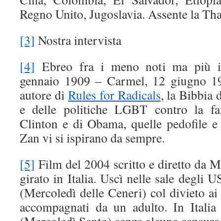
Regno Unito, Jugoslavia. Assente la Tha
[3]
Nostra intervista
[4]
Ebreo fra i meno noti ma più in
gennaio 1909 – Carmel, 12 giugno 1972
autore di
Rules for Radicals
, la Bibbia 
e delle politiche LGBT contro la fa
Clinton e di Obama, quelle pedofile e 
Zan vi si ispirano da sempre.
[5]
Film del 2004 scritto e diretto da 
girato in Italia. Uscì nelle sale degli 
(Mercoledì delle Ceneri) col divieto a
accompagnati da un adulto. In Italia
(Mercoledì Santo) senza alcuna censura