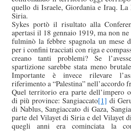
quello di Israele, Giordania e Iraq. L
Siria.
Sykes portò il risultato alla Confere
apertasi il 18 gennaio 1919, ma non ne 
fulminò la febbre spagnola un mese d
per i confini tracciati con riga e compass
creano tanti problemi? Se l’avess
spartizione sarebbe stata meno brutale
Importante è invece rilevare l’a
riferimento a “Palestina” nell’accordo f
Quel territorio era parte dell’imper
di più province: Sangiaccato
[1]
di Geru
di Nablus, Sangiaccato di Gaza, Sangia
parte del Vilayet di Siria e del Vilayet d
quegli anni era cominciata la con