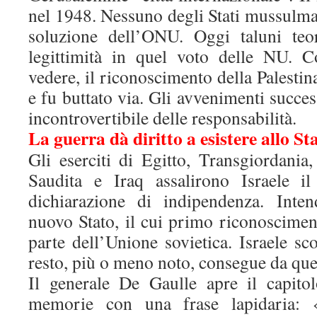
nel 1948. Nessuno degli Stati mussulman
soluzione dell’ONU. Oggi taluni teo
legittimità in quel voto delle NU. 
vedere, il riconoscimento della Palestin
e fu buttato via. Gli avvenimenti succe
incontrovertibile delle responsabilità.
La guerra dà diritto a esistere allo Sta
Gli eserciti di Egitto, Transgiordania
Saudita e Iraq assalirono Israele i
dichiarazione di indipendenza. Inten
nuovo Stato, il cui primo riconoscimen
parte dell’Unione sovietica. Israele scon
resto, più o meno noto, consegue da que
Il generale De Gaulle apre il capito
memorie con una frase lapidaria: 