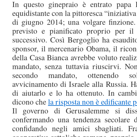
In questo ginepraio è entrato papa 
equidistante con la pittoresca “iniziativa
di giugno 2014; una volgare finzione.
previsto e pianificato proprio per i
successivo. Così Bergoglio ha esaudit
sponsor, il mercenario Obama, il ricon
della Casa Bianca avrebbe voluto reali
mandato, senza tuttavia riuscirvi. No
secondo mandato, ottenendo so
avvicinamento di Israele alla Russia. 
di aiutarlo e lo ha ottenuto. In cambi
dicono che
la risposta non è edificante 
Il governo di Gerusalemme si diss
confermando una tendenza secolare de
confidando negli amici sbagliati. Fr
cooperative cattoliche romane, proprio 