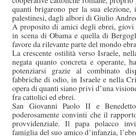
quanti brigarono per la sua elezione, i
palestinesi, dagli albori di Giulio Andreo
A proposito di amici degli ebrei, giovi 
in scena di Obama e quella di Bergogl
favore da rilevante parte del mondo ebra
La crescente ostilità verso Israele, nel
negata quanto concreta e operante, h
potenziarsi grazie al combinato disp
fabbriche di odio, in Israele e nella Cri
opera di quanti siano privi d’una vision
fra cattolici ed ebrei.
San Giovanni Paolo II e Benedett
poderosamente convinti che il rapporto
provvidenziale. Il papa polacco inv
famiglia del suo amico d’infanzia, l’eb