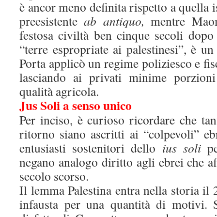
è ancor meno definita rispetto a quella 
preesistente
ab antiquo,
mentre Maome
festosa civiltà ben cinque secoli dopo
“terre espropriate ai palestinesi”, è un
Porta applicò un regime poliziesco e fisc
lasciando ai privati minime porzioni
qualità agricola.
Jus Soli a senso unico
Per inciso, è curioso ricordare che ta
ritorno siano ascritti ai “colpevoli” eb
entusiasti sostenitori dello
ius soli
pe
negano analogo diritto agli ebrei che af
secolo scorso.
Il lemma Palestina entra nella storia i
infausta per una quantità di motivi.