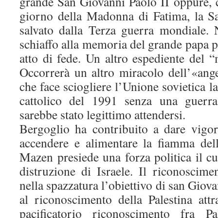
grande San Giovanni Paolo II oppure, c
giorno della Madonna di Fatima, la S
salvato dalla Terza guerra mondiale.
schiaffo alla memoria del grande papa 
atto di fede. Un altro espediente del 
Occorrerà un altro miracolo dell’«ange
che face sciogliere l’Unione sovietica l
cattolico del 1991 senza una guerr
sarebbe stato legittimo attendersi.
Bergoglio ha contribuito a dare vigor
accendere e alimentare la fiamma del
Mazen presiede una forza politica il cu
distruzione di Israele. Il riconoscime
nella spazzatura l’obiettivo di san Giova
al riconoscimento della Palestina att
pacificatorio riconoscimento fra Pa