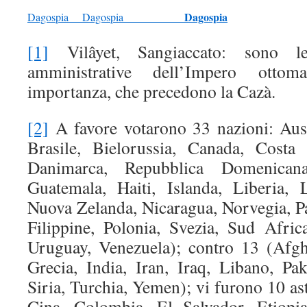
Dagospia
Dagospia
Dagospia
[1]
Vilâyet, Sangiaccato: sono le
amministrative dell’Impero otto
importanza, che precedono la Cazà.
[2]
A favore votarono 33 nazioni: Austr
Brasile, Bielorussia, Canada, Costa 
Danimarca, Repubblica Domenicana
Guatemala, Haiti, Islanda, Liberia,
Nuova Zelanda, Nicaragua, Norvegia, P
Filippine, Polonia, Svezia, Sud Afric
Uruguay, Venezuela); contro 13 (Afgh
Grecia, India, Iran, Iraq, Libano, Pak
Siria, Turchia, Yemen); vi furono 10 ast
Cina, Colombia, El Salvador, Etiopi