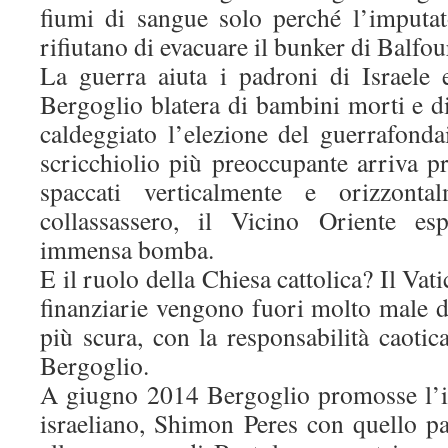
fiumi di sangue solo perché l’imputat
rifiutano di evacuare il bunker di Balfou
La guerra aiuta i padroni di Israele e
Bergoglio blatera di bambini morti e d
caldeggiato l’elezione del guerrafond
scricchiolio più preoccupante arriva pr
spaccati verticalmente e orizzont
collassassero, il Vicino Oriente e
immensa bomba.
E il ruolo della Chiesa cattolica? Il Vati
finanziarie vengono fuori molto male d
più scura, con la responsabilità caotica
Bergoglio.
A giugno 2014 Bergoglio promosse l’i
israeliano, Shimon Peres con quello p