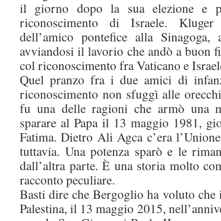
il giorno dopo la sua elezione e p
riconoscimento di Israele. Kluger
dell’amico pontefice alla Sinagoga, 
avviandosi il lavorio che andò a buon f
col riconoscimento fra Vaticano e Israel
Quel pranzo fra i due amici di infan
riconoscimento non sfuggì alle orecchi
fu una delle ragioni che armò una
sparare al Papa il 13 maggio 1981, g
Fatima. Dietro Ali Agca c’era l’Unione
tuttavia. Una potenza sparò e le riman
dall’altra parte. È una storia molto c
racconto peculiare.
Basti dire che Bergoglio ha voluto che 
Palestina, il 13 maggio 2015, nell’annive