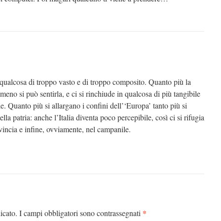
di qualcosa di troppo vasto e di troppo composito. Quanto più la
o meno si può sentirla, e ci si rinchiude in qualcosa di più tangibile
e. Quanto più si allargano i confini dell’‘Europa’ tanto più si
ella patria: anche l’Italia diventa poco percepibile, così ci si rifugia
ovincia e infine, ovviamente, nel campanile.
*
icato.
I campi obbligatori sono contrassegnati