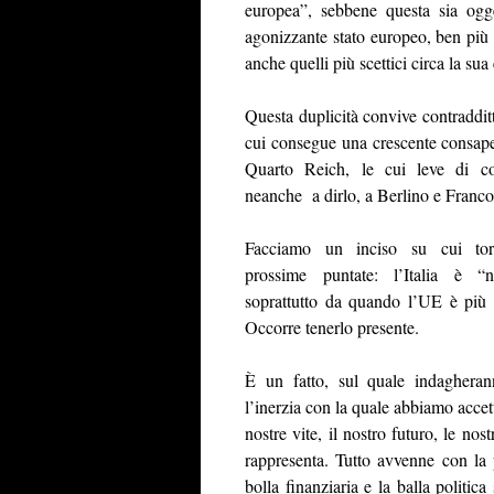
europea”, sebbene questa sia ogge
agonizzante stato europeo, ben più d
anche quelli più scettici circa la sua
Questa duplicità convive contradditt
cui consegue una crescente consa
Quarto Reich, le cui leve di c
neanche a dirlo, a Berlino e Franco
Facciamo un inciso su cui tor
prossime puntate: l’Italia è “
soprattutto da quando l’UE è più 
Occorre tenerlo presente.
È un fatto, sul quale indagherann
l’inerzia con la quale abbiamo accett
nostre vite, il nostro futuro, le no
rappresenta. Tutto avvenne con la 
bolla finanziaria e la balla politic