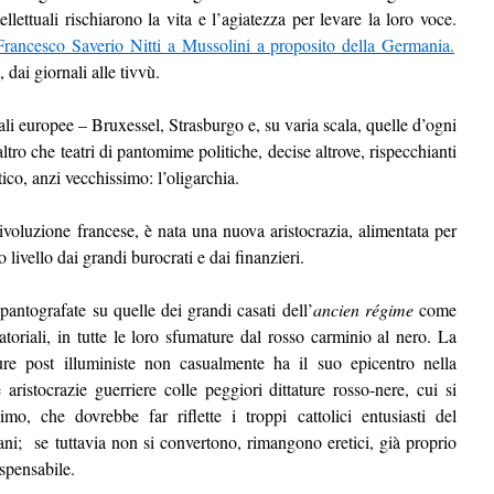
ettuali rischiarono la vita e l’agiatezza per levare la loro voce.
 Francesco Saverio Nitti a Mussolini a proposito della Germania.
dai giornali alle tivvù.
li europee – Bruxessel, Strasburgo e, su varia scala, quelle d’ogni
tro che teatri di pantomime politiche, decise altrove, rispecchianti
co, anzi vecchissimo: l’oligarchia.
Rivoluzione francese, è nata una nuova aristocrazia, alimentata per
o livello dai grandi burocrati e dai finanzieri.
pantografate su quelle dei grandi casati dell’
ancien régime
come
toriali, in tutte le loro sfumature dal rosso carminio al nero. La
ure post illuministe non casualmente ha il suo epicentro nella
aristocrazie guerriere colle peggiori dittature rosso-nere, cui si
mo, che dovrebbe far riflette i troppi cattolici entusiasti del
tiani; se tuttavia non si convertono, rimangono eretici, già proprio
ispensabile.