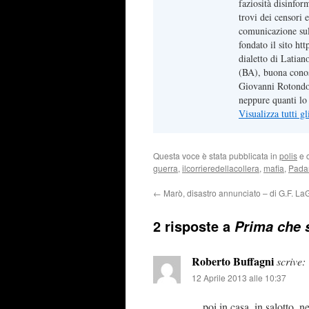
faziosità disinfor
trovi dei censori e
comunicazione sul 
fondato il sito ht
dialetto di Latian
(BA), buona conos
Giovanni Rotondo,
neppure quanti lo 
Visualizza tutti g
Questa voce è stata pubblicata in
polis
e 
guerra
,
ilcorrieredellacollera
,
mafia
,
Pada
←
Marò, disastro annunciato – di G.F. La
2 risposte a
Prima che s
Roberto Buffagni
scrive:
12 Aprile 2013 alle 10:37
…poi in casa, in salotto, 