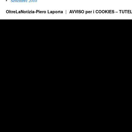
Settembre 2010
OltreLaNotizia-Piero Laporta
AVVISO per i COOKIES – TUTEL