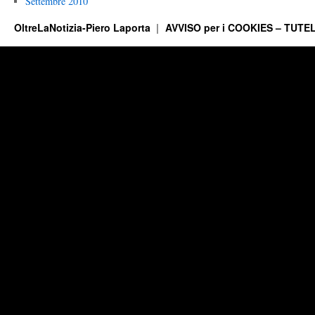
Settembre 2010
OltreLaNotizia-Piero Laporta
AVVISO per i COOKIES – TUTEL