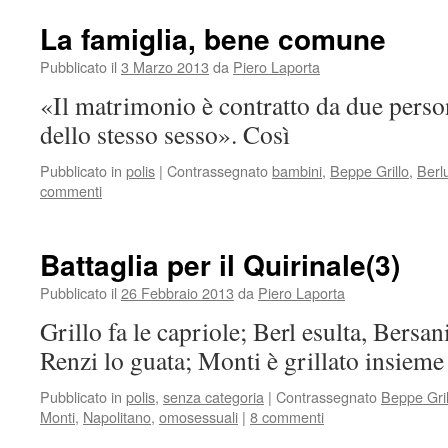
La famiglia, bene comune
Pubblicato il
3 Marzo 2013
da
Piero Laporta
«Il matrimonio è contratto da due perso
dello stesso sesso». Così
Pubblicato in
polis
|
Contrassegnato
bambini
,
Beppe Grillo
,
Berl
commenti
Battaglia per il Quirinale(3)
Pubblicato il
26 Febbraio 2013
da
Piero Laporta
Grillo fa le capriole; Berl esulta, Bers
Renzi lo guata; Monti è grillato insieme 
Pubblicato in
polis
,
senza categoria
|
Contrassegnato
Beppe Gril
Monti
,
Napolitano
,
omosessuali
|
8 commenti