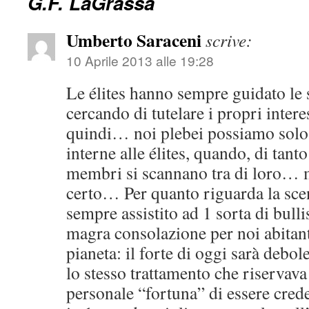
G.F. LaGrassa
Umberto Saraceni
scrive:
10 Aprile 2013 alle 19:28
Le élites hanno sempre guidato le 
cercando di tutelare i propri inter
quindi… noi plebei possiamo solo 
interne alle élites, quando, di tanto 
membri si scannano tra di loro… 
certo… Per quanto riguarda la scen
sempre assistito ad 1 sorta di bull
magra consolazione per noi abitant
pianeta: il forte di oggi sarà debo
lo stesso trattamento che riservava
personale “fortuna” di essere cred