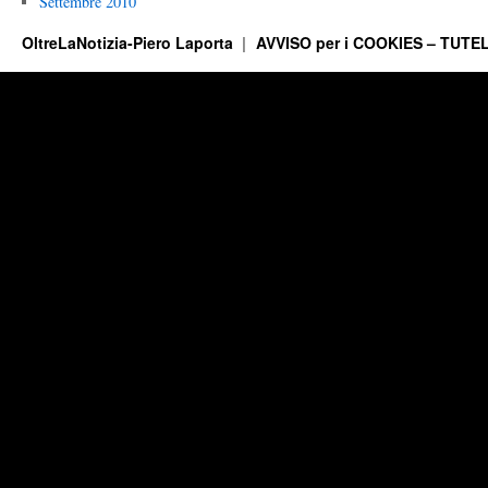
Settembre 2010
OltreLaNotizia-Piero Laporta
AVVISO per i COOKIES – TUTEL