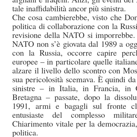
tale inaffidabilità ancor più sinistra.
Che cosa cambierebbe, visto che Do
politica di collaborazione con la Russ
revisione della NATO si imporrebbe. I
NATO non s’è giovata dal 1989 a oggi
con la Russia, occorre capire perch
europee – in particolare quelle italian
alzare il livello dello scontro con Mo
sua pericolosità scemava. È quindi da 
sinistre – in Italia, in Francia, i
Bretagna – passate, dopo la dissol
1991, armi e bagagli sul fronte cli
entusiaste del complesso milita
Chiarimento vitale per la democrazia, 
politica.