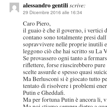
alessandro gentili
scrive:
29 Dicembre 2016 alle 16:34
Caro Piero,
il guaio è che il governo, i vertici 
contano sono totalmente presi dall
sopravvivere nelle proprie inutili 
leggono ciò che hai scritto su La V
Se provassero ogni tanto a fermars
riflettere, forse riuscirebbero pure
scelte assurde e spesso quasi suici
Ma Berlusconi si è giocato tutto per
tentato di risolvere i problemi ener
Putin e Gheddafi.
Ma per fortuna Putin è ancora li, v
Ma noi stiamo sempre dietro a que