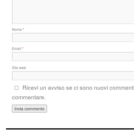
Nome
*
Email
*
Sito web
Ricevi un avviso se ci sono nuovi comment
commentare.