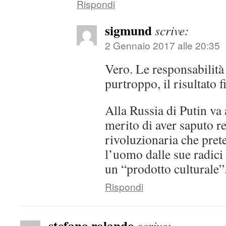
Rispondi
sigmund
scrive:
2 Gennaio 2017 alle 20:35
Vero. Le responsabilità
purtroppo, il risultato 
Alla Russia di Putin va 
merito di aver saputo re
rivoluzionaria che pret
l’uomo dalle sue radici
un “prodotto culturale”
Rispondi
stefano rolando
scrive: