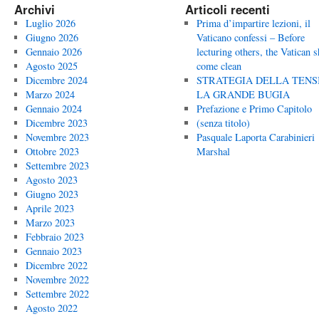
Archivi
Articoli recenti
Luglio 2026
Prima d’impartire lezioni, il
Giugno 2026
Vaticano confessi – Before
Gennaio 2026
lecturing others, the Vatican 
Agosto 2025
come clean
Dicembre 2024
STRATEGIA DELLA TENS
Marzo 2024
LA GRANDE BUGIA
Gennaio 2024
Prefazione e Primo Capitolo
Dicembre 2023
(senza titolo)
Novembre 2023
Pasquale Laporta Carabinieri
Ottobre 2023
Marshal
Settembre 2023
Agosto 2023
Giugno 2023
Aprile 2023
Marzo 2023
Febbraio 2023
Gennaio 2023
Dicembre 2022
Novembre 2022
Settembre 2022
Agosto 2022