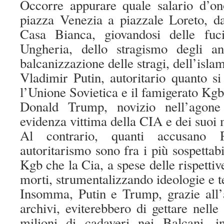
Occorre appurare quale salario d’on
piazza Venezia a piazzale Loreto, da
Casa Bianca, giovandosi delle fuc
Ungheria, dello stragismo degli a
balcanizzazione delle stragi, dell’isla
Vladimir Putin, autoritario quanto si
l’Unione Sovietica e il famigerato Kgb
Donald Trump, novizio nell’agone 
evidenza vittima della CIA e dei suoi
Al contrario, quanti accusano
autoritarismo sono fra i più sospettabi
Kgb che la Cia, a spese delle rispettive
morti, strumentalizzando ideologie e t
Insomma, Putin e Trump, grazie all’a
archivi, eviterebbero di gettare nelle
milioni di cadaveri nei Balcani, 