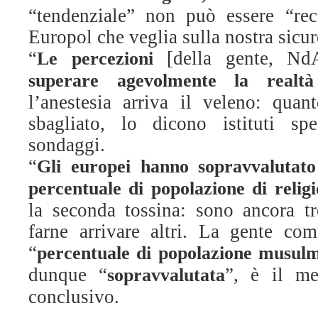
“tendenziale” non può essere “rec
Europol che veglia sulla nostra sicur
“
[della gente, N
Le percezioni
superare agevolmente la realtà
l’anestesia arriva il veleno: qua
sbagliato, lo dicono istituti spe
sondaggi.
“
Gli europei hanno sopravvalutato
percentuale di popolazione di reli
la seconda tossina: sono ancora t
farne arrivare altri. La gente co
“
percentuale di popolazione musul
dunque “
”, è il me
sopravvalutata
conclusivo.