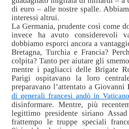
guadagnato migliaia di miliardi – a 
di euro – alle nostre spalle. Abbia
interessi altrui.
La Germania, prudente così come d
invece ha avuto considerevoli v
dobbiamo esporci ancora a vantaggio
Bretagna, Turchia e Francia? Perch
colpita? Tanto per aiutare gli smemo
mentre i pagliacci delle Brigate 
Parigi ospitavano la loro central
preparavano l’attentato a Giovanni
di generali francesi andò in Vaticano
disinformare. Mentre, più recente
legittimo presidente siriano Assad
frattempo le truppe speciali fran