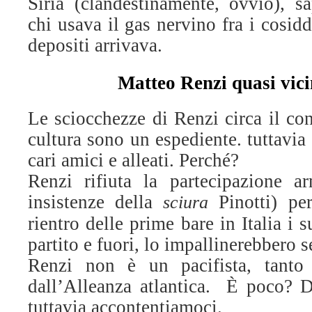
Siria (clandestinamente, ovvio), s
chi usava il gas nervino fra i cosidde
depositi arrivava.
Matteo Renzi quasi vic
Le sciocchezze di Renzi circa il con
cultura sono un espediente. tuttavia 
cari amici e alleati. Perché?
Renzi rifiuta la partecipazione a
insistenze della
Pinotti) pe
sciura
rientro delle prime bare in Italia i 
partito e fuori, lo impallinerebbero s
Renzi non è un pacifista, tanto
dall’Alleanza atlantica. È poco? 
tuttavia accontentiamoci.