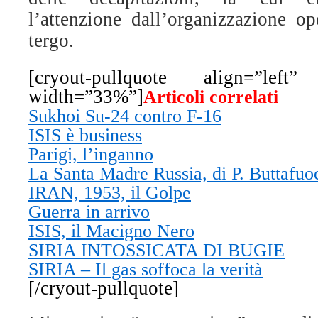
l’attenzione dall’organizzazione op
tergo.
[cryout-pullquote align=”left” 
width=”33%”]
Articoli correlati
Sukhoi Su-24 contro F-16
ISIS è business
Parigi, l’inganno
La Santa Madre Russia, di P. Buttafuo
IRAN, 1953, il Golpe
Guerra in arrivo
ISIS, il Macigno Nero
SIRIA INTOSSICATA DI BUGIE
SIRIA – Il gas soffoca la verità
[/cryout-pullquote]