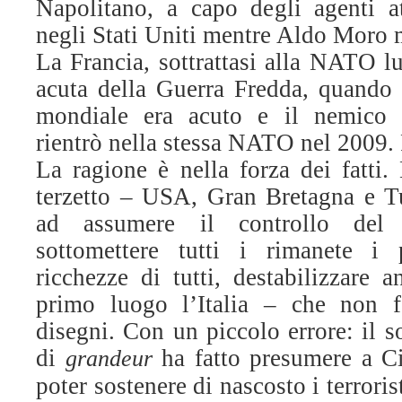
Napolitano, a capo degli agenti atl
negli Stati Uniti mentre Aldo Moro 
La Francia, sottrattasi alla NATO lu
acuta della Guerra Fredda, quando i
mondiale era acuto e il nemico e
rientrò nella stessa NATO nel 2009.
La ragione è nella forza dei fatti.
terzetto – USA, Gran Bretagna e T
ad assumere il controllo del 
sottomettere tutti i rimanete i 
ricchezze di tutti, destabilizzare a
primo luogo l’Italia – che non fo
disegni. Con un piccolo errore: il s
di
ha fatto presumere a C
grandeur
poter sostenere di nascosto i terroris