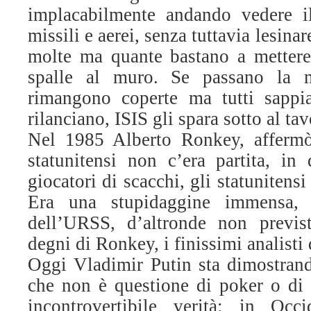
implacabilmente andando vedere i
missili e aerei, senza tuttavia lesina
molte ma quante bastano a mette
spalle al muro. Se passano la m
rimangono coperte ma tutti sapp
rilanciano, ISIS gli spara sotto al ta
Nel 1985 Alberto Ronkey, affermò 
statunitensi non c’era partita, in
giocatori di scacchi, gli statunitensi
Era una stupidaggine immensa, 
dell’URSS, d’altronde non previst
degni di Ronkey, i finissimi analisti
Oggi Vladimir Putin sta dimostrand
che non è questione di poker o di 
incontrovertibile verità: in Oc