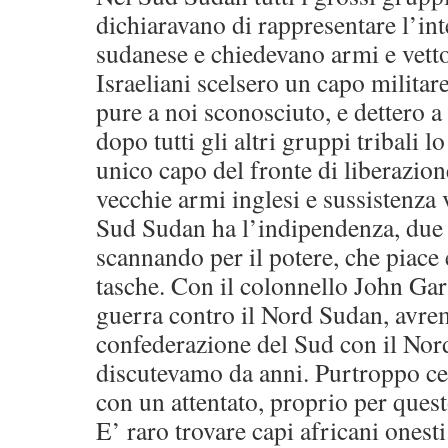
dichiaravano di rappresentare l’in
sudanese e chiedevano armi e vett
Israeliani scelsero un capo militare
pure a noi sconosciuto, e dettero a
dopo tutti gli altri gruppi tribali
unico capo del fronte di liberazio
vecchie armi inglesi e sussistenza 
Sud Sudan ha l’indipendenza, due al
scannando per il potere, che piace 
tasche. Con il colonnello John Gar
guerra contro il Nord Sudan, avr
confederazione del Sud con il Nord
discutevamo da anni. Purtroppo c
con un attentato, proprio per ques
E’ raro trovare capi africani onest