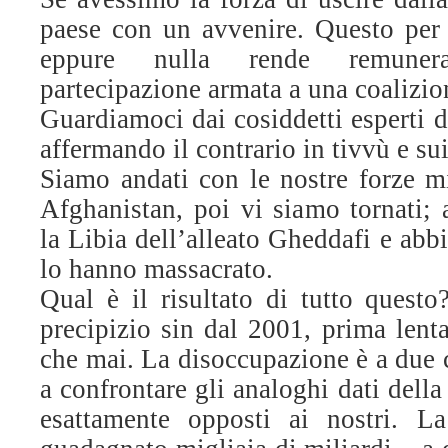
paese con un avvenire. Questo per 
eppure nulla rende remuner
partecipazione armata a una coalizion
Guardiamoci dai cosiddetti esperti d
affermando il contrario in tivvù e sui
Siamo andati con le nostre forze mil
Afghanistan, poi vi siamo tornati
la Libia dell’alleato Gheddafi e ab
lo hanno massacrato.
Qual è il risultato di tutto questo
precipizio sin dal 2001, prima lent
che mai. La disoccupazione è a due c
a confrontare gli analoghi dati dell
esattamente opposti ai nostri. 