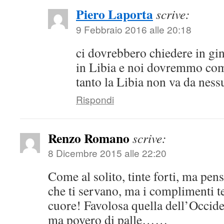
Piero Laporta
scrive:
9 Febbraio 2016 alle 20:18
ci dovrebbero chiedere in gi
in Libia e noi dovremmo co
tanto la Libia non va da ness
Rispondi
Renzo Romano
scrive:
8 Dicembre 2015 alle 22:20
Come al solito, tinte forti, ma pe
che ti servano, ma i complimenti te
cuore! Favolosa quella dell’Occide
ma povero di palle……