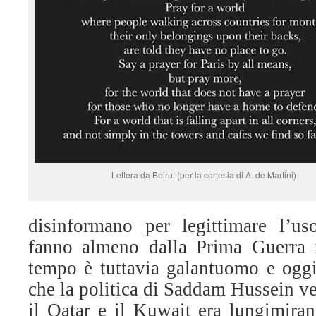
Lettera da Beirut (per la cortesia di A. de Martini)
disinformano per legittimare l’us
fanno almeno dalla Prima Guerra i
tempo è tuttavia galantuomo e oggi
che la politica di Saddam Hussein ve
il Qatar e il Kuwait era lungimiran