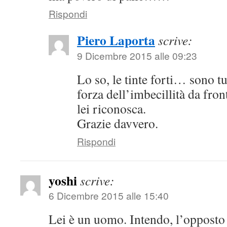
Rispondi
Piero Laporta
scrive:
9 Dicembre 2015 alle 09:23
Lo so, le tinte forti… sono tu
forza dell’imbecillità da fro
lei riconosca.
Grazie davvero.
Rispondi
yoshi
scrive:
6 Dicembre 2015 alle 15:40
Lei è un uomo. Intendo, l’opposto 