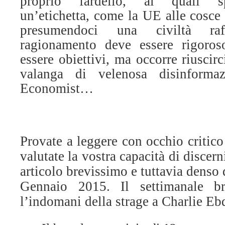
proprio fardello, ai quali s
un’etichetta, come la UE alle cosce 
presumendoci una civiltà raf
ragionamento deve essere rigoroso
essere obiettivi, ma occorre riuscirc
valanga di velenosa disinforma
Economist…
Provate a leggere con occhio critico
valutate la vostra capacità di discer
articolo brevissimo e tuttavia denso 
Gennaio 2015. Il settimanale br
l’indomani della strage a Charlie Eb