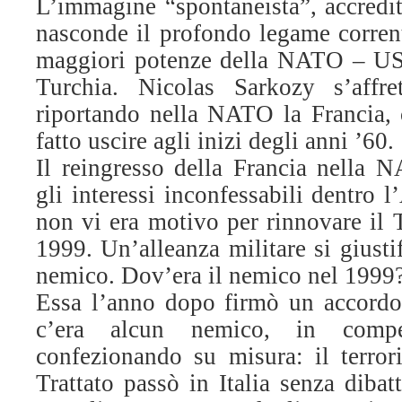
L’immagine “spontaneista”, accredita
nasconde il profondo legame corrent
maggiori potenze della NATO – US
Turchia. Nicolas Sarkozy s’affre
riportando nella NATO la Francia,
fatto uscire agli inizi degli anni ’60.
Il reingresso della Francia nella
gli interessi inconfessabili dentro 
non vi era motivo per rinnovare il T
1999. Un’alleanza militare si giusti
nemico. Dov’era il nemico nel 1999?
Essa l’anno dopo firmò un accor
c’era alcun nemico, in comp
confezionando su misura: il terror
Trattato passò in Italia senza dibat