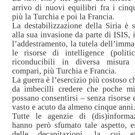
arrivo di nuovi equilibri fra i cinq
più la Turchia e poi la Francia.
La destabilizzazione della Siria è s
alla sua invasione da parte di ISIS, i
l’addestramento, la tutela dell’imma
le risorse di intelligence (polit
riconducibili in diversa misura
compari, più Turchia e Francia.
La guerra è l’esercizio più costoso 
da imbecilli credere che poche mi
possano consentirsi – senza risorse 
vasto e acuto da almeno cinque anni
Tutte le agenzie di (dis)informaz
hanno però sfumato tale aspetto, en
delle decapitazioni, la cui eff