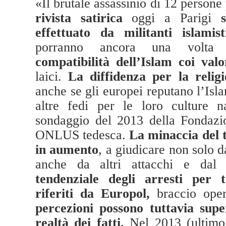
«Il brutale assassinio di 12 persone 
rivista satirica
oggi a Parigi
effettuato da militanti islamist
porranno ancora una volta 
compatibilità dell’Islam coi valo
laici.
La diffidenza per la relig
anche se gli europei reputano l’Isl
altre fedi per le loro culture n
sondaggio del 2013 della Fondazi
ONLUS tedesca.
La minaccia del 
in aumento
, a giudicare non solo d
anche da altri attacchi e da
tendenziale degli arresti per 
riferiti da
Europol,
braccio op
percezioni possono tuttavia sup
realtà dei fatti.
Nel 2013 (ultimo 