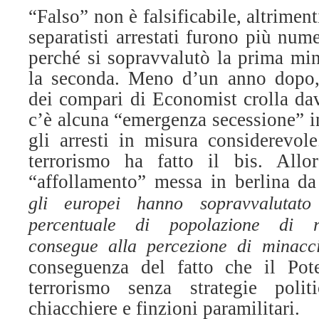
“Falso” non è falsificabile, altrime
separatisti arrestati furono più nu
perché si sopravvalutò la prima min
la seconda. Meno d’un anno dopo, 
dei compari di Economist crolla dav
c’è alcuna “emergenza secessione” i
gli arresti in misura considerevole
terrorismo ha fatto il bis. Allo
“affollamento” messa in berlina d
gli europei hanno sopravvalutato
percentuale di popolazione di r
consegue alla percezione di minacc
conseguenza del fatto che il Pote
terrorismo senza strategie pol
chiacchiere e finzioni paramilitari.