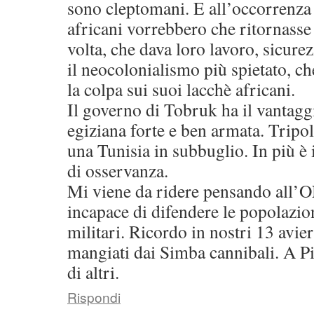
sono cleptomani. E all’occorrenza 
africani vorrebbero che ritornasse
volta, che dava loro lavoro, sicurezz
il neocolonialismo più spietato, che
la colpa sui suoi lacchè africani.
Il governo di Tobruk ha il vantaggi
egiziana forte e ben armata. Tripo
una Tunisia in subbuglio. In più 
di osservanza.
Mi viene da ridere pensando all’O
incapace di difendere le popolazioni
militari. Ricordo in nostri 13 avier
mangiati dai Simba cannibali. A Pis
di altri.
Rispondi