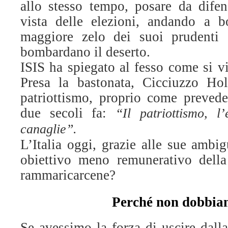
allo stesso tempo, posare da difen
vista delle elezioni, andando a 
maggiore zelo dei suoi prudenti
bombardano il deserto.
ISIS ha spiegato al fesso come si v
Presa la bastonata, Cicciuzzo Hol
patriottismo, proprio come preved
due secoli fa:
“Il patriottismo, l
canaglie”.
L’Italia oggi, grazie alle sue ambi
obiettivo meno remunerativo dell
rammaricarcene?
Perché non dobbia
Se avessimo la forza di uscire da