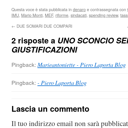
Questa voce è stata pubblicata in
denaro
e contrassegnata con
IMU
,
Mario Monti
,
MEF
,
riforme
,
sindacati
,
spending review
,
tas
←
DUE SOMARI DUE COMPARI
2 risposte a
UNO SCONCIO SE
GIUSTIFICAZIONI
Pingback:
Marieantoniette - Piero Laporta Blog
Pingback:
- Piero Laporta Blog
Lascia un commento
Il tuo indirizzo email non sarà pubblicat