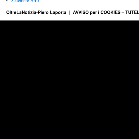
Settembre 2010
OltreLaNotizia-Piero Laporta
AVVISO per i COOKIES – TUTEL