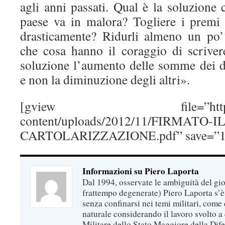
agli anni passati. Qual è la soluzione
paese va in malora? Togliere i premi a
drasticamente? Ridurli almeno un po’
che cosa hanno il coraggio di scriv
soluzione l’aumento delle somme dei di
e non la diminuzione degli altri».
[gview file=”https://pier
content/uploads/2012/11/FIRMATO
CARTOLARIZZAZIONE.pdf” save=”1″”
Informazioni su Piero Laporta
Dal 1994, osservate le ambiguità del gio
frattempo degenerate) Piero Laporta s’è
senza confinarsi nei temi militari, come 
naturale considerando il lavoro svolto a 
Militare dello Stato Maggiore della Dif