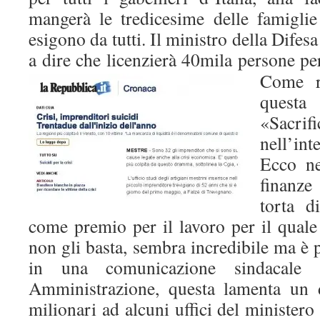
mangerà le tredicesime delle famiglie 
esigono da tutti. Il ministro della Difesa
a dire che licenzierà 40mila persone pe
Come r
questa
«Sacr
nell’int
Ecco ne
finanz
torta d
come premio per il lavoro per il quale
non gli basta, sembra incredibile ma è p
in una comunicazione sindacale 
Amministrazione, questa lamenta un 
milionari ad alcuni uffici del ministero