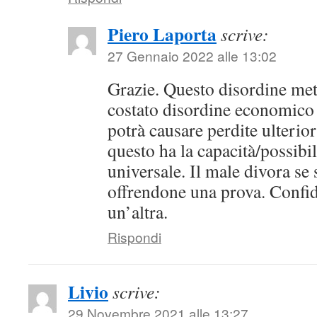
Piero Laporta
scrive:
27 Gennaio 2022 alle 13:02
Grazie. Questo disordine meta
costato disordine economico 
potrà causare perdite ulterio
questo ha la capacità/possibil
universale. Il male divora se 
offrendone una prova. Confid
un’altra.
Rispondi
Livio
scrive:
29 Novembre 2021 alle 13:27