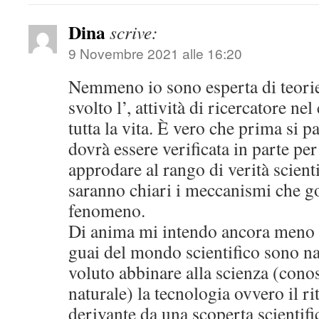
Dina
scrive:
9 Novembre 2021 alle 16:20
Nemmeno io sono esperta di teori
svolto l’, attività di ricercatore n
tutta la vita. È vero che prima si p
dovrà essere verificata in parte per
approdare al rango di verità scient
saranno chiari i meccanismi che g
fenomeno.
Di anima mi intendo ancora meno m
guai del mondo scientifico sono na
voluto abbinare alla scienza (con
naturale) la tecnologia ovvero il 
derivante da una scoperta scientifi