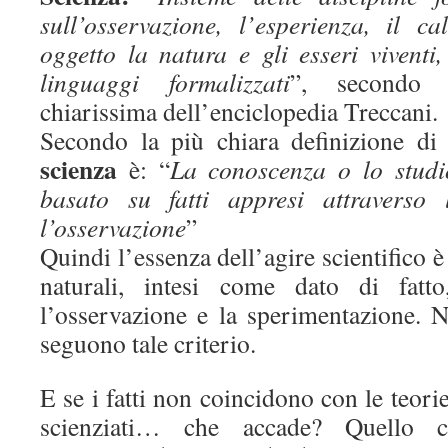
sull’osservazione, l’esperienza, il 
oggetto la natura e gli esseri vivent
linguaggi formalizzati
”, secondo 
chiarissima dell’enciclopedia Treccani.
Secondo la più chiara definizione d
scienza
è: “
La conoscenza o lo studi
basato su fatti appresi attraverso 
l’osservazione
”
Quindi l’essenza dell’agire scientifico 
naturali, intesi come dato di fatto
l’osservazione e la sperimentazione. 
seguono tale criterio.
E se i fatti non coincidono con le teor
scienziati… che accade? Quello ch