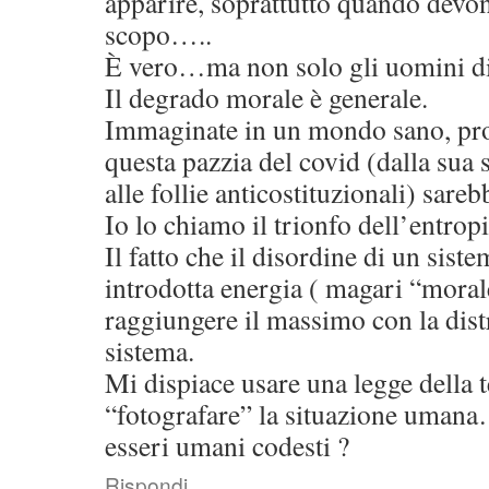
apparire, soprattutto quando devo
scopo…..
È vero…ma non solo gli uomini d
Il degrado morale è generale.
Immaginate in un mondo sano, prob
questa pazzia del covid (dalla sua s
alle follie anticostituzionali) sareb
Io lo chiamo il trionfo dell’entropi
Il fatto che il disordine di un sist
introdotta energia ( magari “moral
raggiungere il massimo con la dist
sistema.
Mi dispiace usare una legge della
“fotografare” la situazione uman
esseri umani codesti ?
Rispondi