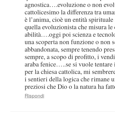
agnostica….evoluzione o non evolu
cattolicesimo la differenza tra um
è l’anima, cioè un entità spiritual
quella evoluzionista che misura le 
abilità….oggi poi scienza e tecnol
una scoperta non funzione o non s
abbandonata, sempre tenendo pres
sempre, a scopo di profitto, i vend
araba fenice…..se si vuole tentare 
per la chiesa cattolica, mi sembrer
i sentieri della logica che rimane 
preziosi che Dio o la natura ha fat
Rispondi