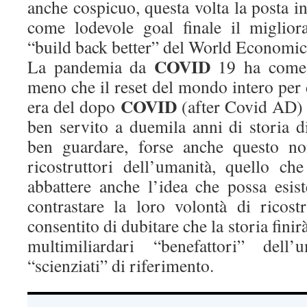
anche cospicuo, questa volta la posta in
come lodevole goal finale il miglio
“build back better” del World Economi
COVID
La pandemia da
19 ha come f
meno che il reset del mondo intero per 
COVID
era del dopo
(after Covid AD) c
ben servito a duemila anni di storia d
ben guardare, forse anche questo non
ricostruttori dell’umanità, quello ch
abbattere anche l’idea che possa esi
contrastare la loro volontà di ricos
consentito di dubitare che la storia fini
multimiliardari “benefattori” del
“scienziati” di riferimento.