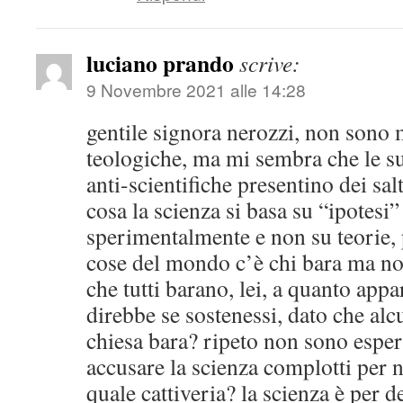
luciano prando
scrive:
9 Novembre 2021 alle 14:28
gentile signora nerozzi, non sono 
teologiche, ma mi sembra che le s
anti-scientifiche presentino dei sal
cosa la scienza si basa su “ipotesi
sperimentalmente e non su teorie, p
cose del mondo c’è chi bara ma no
che tutti barano, lei, a quanto appa
direbbe se sostenessi, dato che alc
chiesa bara? ripeto non sono esper
accusare la scienza complotti per 
quale cattiveria? la scienza è per d