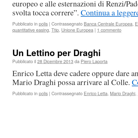
europeo e alle esternazioni di Renzi/Pa
svolta tocca correre”.
Continua a legger
Pubblicato in
polis
|
Contrassegnato
Banca Centrale Europea
,
E
quantitative easing
,
Ttip
,
Unione Europea
|
1 commento
Un Lettino per Draghi
Pubblicato il
28 Dicembre 2013
da
Piero Laporta
Enrico Letta deve cadere oppure dare a
Mario Draghi possa arrivare al Colle.
C
Pubblicato in
polis
|
Contrassegnato
Enrico Letta
,
Mario Draghi
,