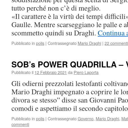
tutto perché non c’è di meglio.
«Il carattere è la virtù dei tempi diffici
Gaulle. Mentre scarseggiano le palle e 
scommetto quindi su Draghi.
Continua 
Pubblicato in
polis
|
Contrassegnato
Mario Draghi
|
22 commenti
SOB’s POWER QUADRILLA – 
Pubblicato il
12 Febbraio 2021
da
Piero Laporta
Gli odierni prezzolati lestofanti coltivan
Mario Draghi impegnato a coprire le lor
divora se stesso” disse san Giovanni Pa
comodi e aspettiamo il secondo capitol
Pubblicato in
polis
|
Contrassegnato
Governo
,
Mario Draghi
,
Mat
commenti