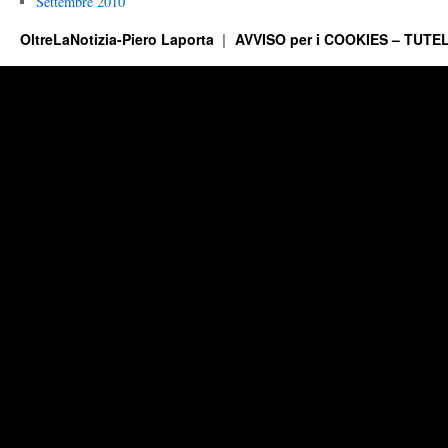
Settembre 2010
OltreLaNotizia-Piero Laporta
AVVISO per i COOKIES – TUTEL