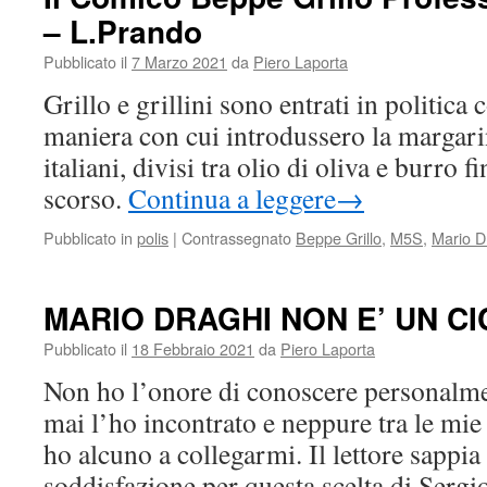
– L.Prando
Pubblicato il
7 Marzo 2021
da
Piero Laporta
Grillo e grillini sono entrati in politica 
maniera con cui introdussero la margar
italiani, divisi tra olio di oliva e burro 
scorso.
Continua a leggere
→
Pubblicato in
polis
|
Contrassegnato
Beppe Grillo
,
M5S
,
Mario D
MARIO DRAGHI NON E’ UN C
Pubblicato il
18 Febbraio 2021
da
Piero Laporta
Non ho l’onore di conoscere personalm
mai l’ho incontrato e neppure tra le mie
ho alcuno a collegarmi. Il lettore sappia 
soddisfazione per questa scelta di Sergi