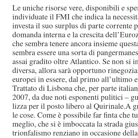
Le uniche risorse vere, disponibili e spen
individuate il FMI che indica la necessi
investa il suo surplus di parte corrente p
domanda interna e la crescita dell’Euro
che sembra tenere ancora insieme quest
sembra essere una sorta di pangermane
assai gradito oltre Atlantico. Se non si
diversa, allora sarà opportuno rinegoziar
europei in essere, dal primo all’ultimo 
Trattato di Lisbona che, per parte italian
2007, da due noti esponenti pulitici – g
lizza per il posto libero al Quirinale.A g
le cose. Come è possibile far finta che tu
meglio, che si è imboccata la strada giu
trionfalismo renziano in occasione della