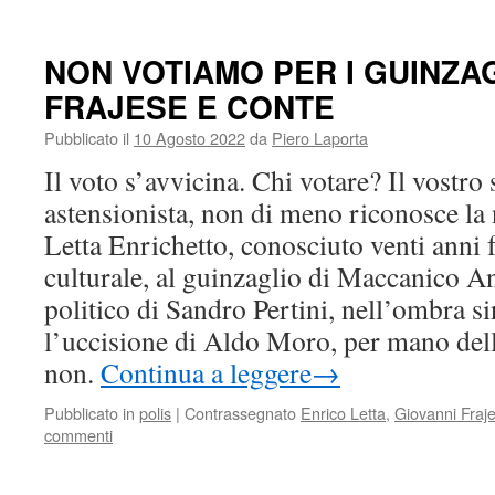
NON VOTIAMO PER I GUINZAG
FRAJESE E CONTE
Pubblicato il
10 Agosto 2022
da
Piero Laporta
Il voto s’avvicina. Chi votare? Il vostro
astensionista, non di meno riconosce la 
Letta Enrichetto, conosciuto venti anni f
culturale, al guinzaglio di Maccanico A
politico di Sandro Pertini, nell’ombra si
l’uccisione di Aldo Moro, per mano dell
non.
Continua a leggere
→
Pubblicato in
polis
|
Contrassegnato
Enrico Letta
,
Giovanni Fraj
commenti