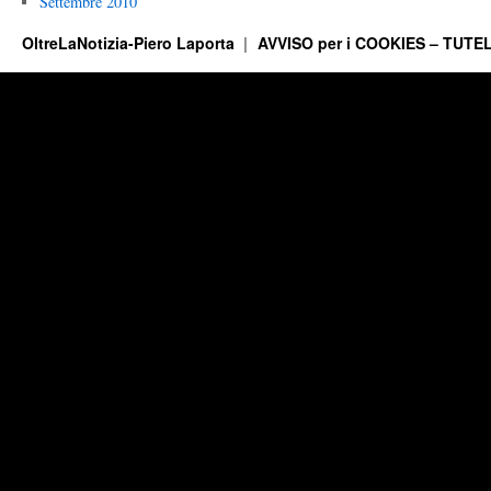
Settembre 2010
OltreLaNotizia-Piero Laporta
AVVISO per i COOKIES – TUTEL