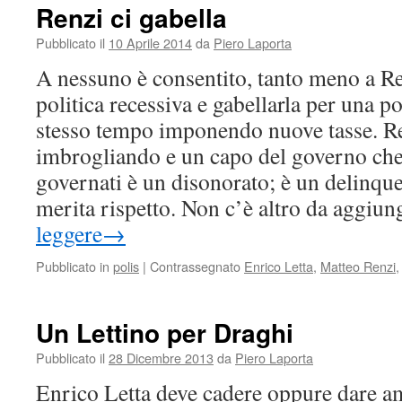
Renzi ci gabella
Pubblicato il
10 Aprile 2014
da
Piero Laporta
A nessuno è consentito, tanto meno a Re
politica recessiva e gabellarla per una pol
stesso tempo imponendo nuove tasse. Re
imbrogliando e un capo del governo che 
governati è un disonorato; è un delinque
merita rispetto. Non c’è altro da aggiun
leggere
→
Pubblicato in
polis
|
Contrassegnato
Enrico Letta
,
Matteo Renzi
Un Lettino per Draghi
Pubblicato il
28 Dicembre 2013
da
Piero Laporta
Enrico Letta deve cadere oppure dare a